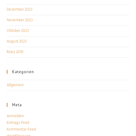
Dezember 2023
November 2023
Oktober 2023
August 2023
März 2019
Kategorien
Allgemein
Meta
Anmelden
Eintrags-Feed
Kommentar-Feed