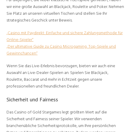
Für diejenigen, die lieber klassische Tischspiele genießen, haben
wir eine große Auswahl an Blackjack, Roulette und Poker. Nehmen
Sie Platz an unseren virtuellen Tischen und stellen Sie Ihr
strategisches Geschick unter Beweis.
„Casino mit Paydirekt: Einfache und sichere Zahlungsmethode für
Online-Spieler“
„Der ultimative Guide zu Casino Microgaming: Top-Spiele und
Gewinnchancen“
Wenn Sie das Live-Erlebnis bevorzugen, bieten wir auch eine
Auswahl an Live-Dealer-Spielen an. Spielen Sie Blackjack,
Roulette, Baccarat und mehr in Echtzeit gegen unsere
professionellen und freundlichen Dealer.
Sicherheit und Fairness
Das Casino of Gold Stargames legt größten Wert auf die
Sicherheit und Fairness seiner Spieler. Wir verwenden
branchenübliche Sicherheitsprotokolle, um Ihre persönlichen