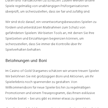
Daten und Transaktionen zu schützen. Zudem werden unsere
Spiele regelmäßig von unabhängigen Prüforganisationen
überprüft, um sicherzustellen, dass sie fair und zufällig sind.
Wir sind stolz darauf, ein verantwortungsbewusstes Spielen zu
fördern und unterstützen Maßnahmen zum Schutz von
gefährdeten Spielern. Wir bieten Tools an, mit denen Sie Ihre
Spielzeiten und Einzahlungen begrenzen können, um
sicherzustellen, dass Sie immer die Kontrolle über Ihr
Spielverhalten behalten.
Belohnungen und Boni
Im Casino of Gold Stargames schätzen wir unsere treuen Spieler.
Wir belohnen Sie mit großzügigen Boni und Aktionen, um Ihr
Spielerlebnis noch spannender zu gestalten. Von
Willkommensboni für neue Spieler bis hin zu regelmäßigen
Promotionen und einem Treueprogramm, das Ihnen exklusive
Vorteile bietet – bei uns gibt es immer etwas zu gewinnen.