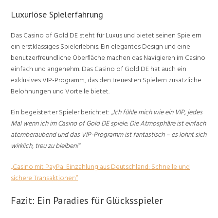
Luxuriöse Spielerfahrung
Das Casino of Gold DE steht für Luxus und bietet seinen Spielern
ein erstklassiges Spielerlebnis. Ein elegantes Design und eine
benutzerfreundliche Oberfläche machen das Navigieren im Casino
einfach und angenehm. Das Casino of Gold DE hat auch ein
exklusives VIP-Programm, das den treuesten Spielern zusätzliche
Belohnungen und Vorteile bietet.
Ein begeisterter Spieler berichtet:
„Ich fühle mich wie ein VIP, jedes
Mal wenn ich im Casino of Gold DE spiele. Die Atmosphäre ist einfach
atemberaubend und das VIP-Programm ist fantastisch – es lohnt sich
wirklich, treu zu bleiben!“
„Casino mit PayPal Einzahlung aus Deutschland: Schnelle und
sichere Transaktionen“
Fazit: Ein Paradies für Glücksspieler