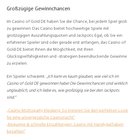
Großzügige Gewinnchancen
Im Casino of Gold DE haben Sie die Chance, bei jedem Spiel groß
zu gewinnen. Das Casino bietet hochwertige Spiele mit
großzügigen Auszahlungsquoten und Jackpots. Egal, ob Sie ein
erfahrener Spieler sind oder gerade erst anfangen, das Casino of
Gold DE bietet Ihnen die Möglichkeit, mit Ihren
Glücksspielfähigkeiten und -strategien beeindruckende Gewinne
zu erzielen.
Ein Spieler schwärmt:
„Ich kann es kaum glauben, wie viel ich im
Casino of Gold DE gewonnen habe! Die Gewinnchancen sind wirklich
unglaublich, und ich liebe es, wie großzügig sie bei den Jackpots
sind.“
„Casino Mottoparty Kleidung: So kreieren Sie den perfekten Look
für eine unvergessliche Casinonacht“
„Bequeme & schnelle Einzahlungen: Casino mit Handyguthaben
bezahlen“