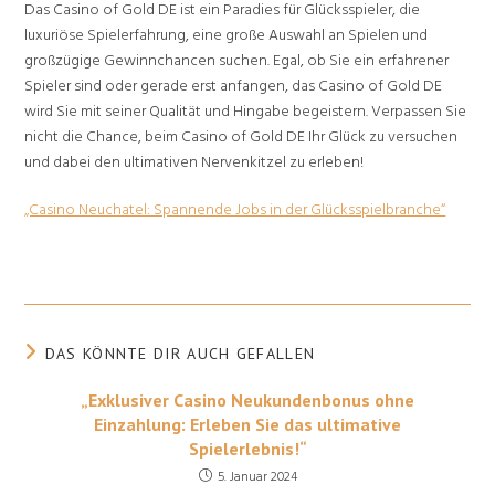
Das Casino of Gold DE ist ein Paradies für Glücksspieler, die
luxuriöse Spielerfahrung, eine große Auswahl an Spielen und
großzügige Gewinnchancen suchen. Egal, ob Sie ein erfahrener
Spieler sind oder gerade erst anfangen, das Casino of Gold DE
wird Sie mit seiner Qualität und Hingabe begeistern. Verpassen Sie
nicht die Chance, beim Casino of Gold DE Ihr Glück zu versuchen
und dabei den ultimativen Nervenkitzel zu erleben!
„Casino Neuchatel: Spannende Jobs in der Glücksspielbranche“
DAS KÖNNTE DIR AUCH GEFALLEN
„Exklusiver Casino Neukundenbonus ohne
Einzahlung: Erleben Sie das ultimative
Spielerlebnis!“
5. Januar 2024