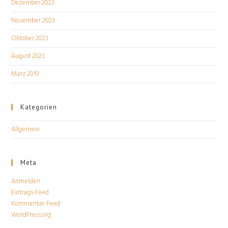
Dezember 2023
November 2023
Oktober 2023
August 2023
März 2019
Kategorien
Allgemein
Meta
Anmelden
Eintrags-Feed
Kommentar-Feed
WordPress.org