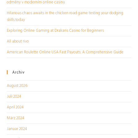
pane
odměny v moderním online casinu
Hilarious chaos awaits in the chicken road game testing your dodging
skills today
Exploring Online Gaming at Drakaris Casino for Beginners
All about rivo
American Roulette Online USA Fast Payouts: A Comprehensive Guide
Archiv
August 2026
Juli 2024
April 2024
März 2024
Januar 2024