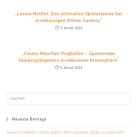
„Casino NetEnt: Das ultimative Spielerlebnis bei
erstklassigen Online-Casinos“
5. Januar 2024
„Casino München Flughafen – Spannender
Glücksspielgenuss in exklusiver Atmosphäre“
5. Januar 2024
Pre
Esc
to
clo
Neueste Beiträge
the
sea
Šance na náhodu s plinko game nabízí napínavé zážitky a potenciální