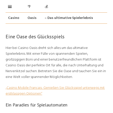
🎰
🌴
💰
Casino
Oasis
– Das ultimative Spielerlebnis
Eine Oase des Glücksspiels
Hier bei Casino Oasis dreht sich alles um das ultimative
Spielerlebnis. Mit einer Fülle von spannenden Spielen,
großzügigen Boni und einer benutzerfreundlichen Plattform ist
Casino Oasis der perfekte Ort für alle, die nach Unterhaltung und
Nervenkitzel suchen. Betreten Sie die Oase und tauchen Sie ein in
eine Welt voller spannender Möglichkeiten.
„Casino Mobile Français: Genießen Sie Glücksspiel unterwegs mit
erstklassigen Optionen“
Ein Paradies für Spielautomaten