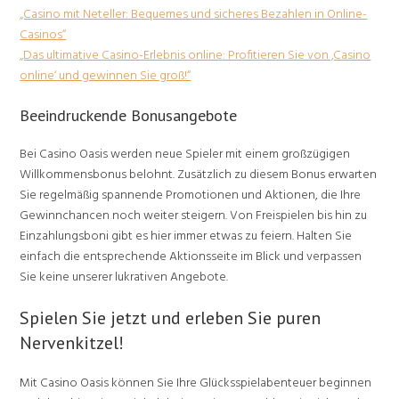
„Casino mit Neteller: Bequemes und sicheres Bezahlen in Online-
Casinos“
„Das ultimative Casino-Erlebnis online: Profitieren Sie von ‚Casino
online‘ und gewinnen Sie groß!“
Beeindruckende Bonusangebote
Bei Casino Oasis werden neue Spieler mit einem großzügigen
Willkommensbonus belohnt. Zusätzlich zu diesem Bonus erwarten
Sie regelmäßig spannende Promotionen und Aktionen, die Ihre
Gewinnchancen noch weiter steigern. Von Freispielen bis hin zu
Einzahlungsboni gibt es hier immer etwas zu feiern. Halten Sie
einfach die entsprechende Aktionsseite im Blick und verpassen
Sie keine unserer lukrativen Angebote.
Spielen Sie jetzt und erleben Sie puren
Nervenkitzel!
Mit Casino Oasis können Sie Ihre Glücksspielabenteuer beginnen