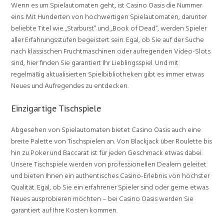
Wenn es um Spielautomaten geht, ist Casino Oasis die Nummer
eins. Mit Hunderten von hochwertigen Spielautomaten, darunter
beliebte Titel wie „Starburst“ und „Book of Dead“, werden Spieler
aller Erfahrungsstufen begeistert sein. Egal, ob Sie auf der Suche
nach klassischen Fruchtmaschinen oder aufregenden Video-Slots
sind, hier finden Sie garantiert Ihr Lieblingsspiel. Und mit
regelmäßig aktualisierten Spielbibliotheken gibt es immer etwas
Neues und Aufregendes zu entdecken.
Einzigartige Tischspiele
Abgesehen von Spielautomaten bietet Casino Oasis auch eine
breite Palette von Tischspielen an. Von Blackjack über Roulette bis
hin zu Poker und Baccarat ist für jeden Geschmack etwas dabei.
Unsere Tischspiele werden von professionellen Dealern geleitet
und bieten Ihnen ein authentisches Casino-Erlebnis von höchster
Qualität. Egal, ob Sie ein erfahrener Spieler sind oder gerne etwas
Neues ausprobieren möchten – bei Casino Oasis werden Sie
garantiert auf Ihre Kosten kommen.