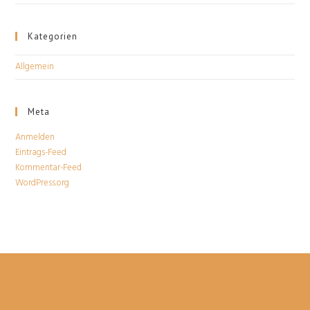
Kategorien
Allgemein
Meta
Anmelden
Eintrags-Feed
Kommentar-Feed
WordPress.org