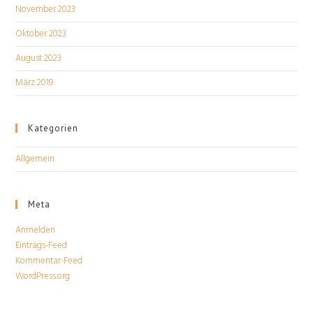
November 2023
Oktober 2023
August 2023
März 2019
Kategorien
Allgemein
Meta
Anmelden
Eintrags-Feed
Kommentar-Feed
WordPress.org