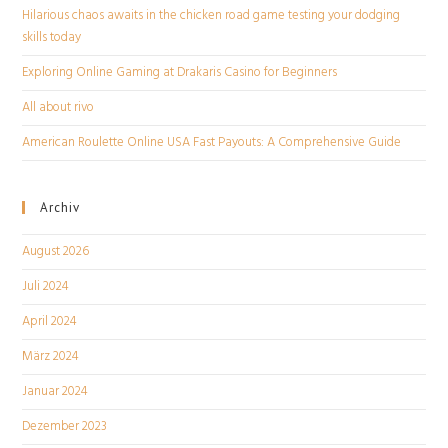
Hilarious chaos awaits in the chicken road game testing your dodging
skills today
Exploring Online Gaming at Drakaris Casino for Beginners
All about rivo
American Roulette Online USA Fast Payouts: A Comprehensive Guide
Archiv
August 2026
Juli 2024
April 2024
März 2024
Januar 2024
Dezember 2023