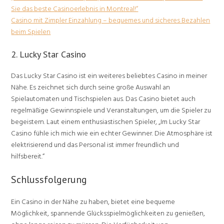
Sie das beste Casinoerlebnis in Montreal!“
Casino mit Zimpler Einzahlung – bequemes und sicheres Bezahlen
beim Spielen
2. Lucky Star Casino
Das Lucky Star Casino ist ein weiteres beliebtes Casino in meiner
Nähe. Es zeichnet sich durch seine große Auswahl an
Spielautomaten und Tischspielen aus. Das Casino bietet auch
regelmäßige Gewinnspiele und Veranstaltungen, um die Spieler zu
begeistern. Laut einem enthusiastischen Spieler, „Im Lucky Star
Casino fühle ich mich wie ein echter Gewinner. Die Atmosphäre ist
elektrisierend und das Personal ist immer freundlich und
hilfsbereit.“
Schlussfolgerung
Ein Casino in der Nähe zu haben, bietet eine bequeme
Möglichkeit, spannende Glücksspielmöglichkeiten zu genießen,