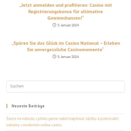
„Jetzt anmelden und profitieren: Casino mit
Registrierungsbonus für ultimative
Gewinnchancen!“
5. Januar 2024
„Spüren Sie das Glück im Casino National – Erleben
Sie unvergessliche Casinomomente“
5. Januar 2024
Pre
Esc
to
clo
Neueste Beiträge
the
sea
Šance na náhodu s plinko game nabízí napínavé zážitky a potenciální
pane
odměny v moderním online casinu