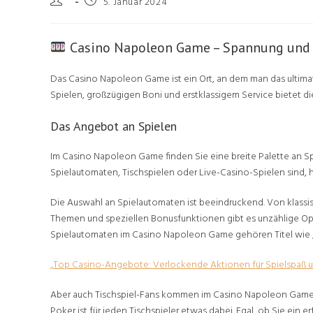
5. Januar 2024
Autor:
veröffentlicht:
Casino Napoleon Game – Spannung und
Das Casino Napoleon Game ist ein Ort, an dem man das ultimat
Spielen, großzügigen Boni und erstklassigem Service bietet 
Das Angebot an Spielen
Im Casino Napoleon Game finden Sie eine breite Palette an Spi
Spielautomaten, Tischspielen oder Live-Casino-Spielen sind, h
Die Auswahl an Spielautomaten ist beeindruckend. Von klass
Themen und speziellen Bonusfunktionen gibt es unzählige Op
Spielautomaten im Casino Napoleon Game gehören Titel wie 
„Top Casino-Angebote: Verlockende Aktionen für Spielspaß
Aber auch Tischspiel-Fans kommen im Casino Napoleon Game a
Poker ist für jeden Tischspieler etwas dabei. Egal, ob Sie ein 