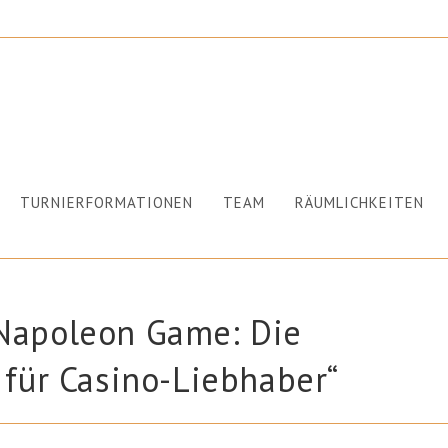
TURNIERFORMATIONEN
TEAM
RÄUMLICHKEITEN
Napoleon Game: Die
 für Casino-Liebhaber“