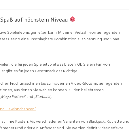
 Spaß auf höchstem Niveau
ive Spielerlebnis genießen kann. Mit einer Vielzahl von aufregenden
dieses Casino eine unschlagbare Kombination aus Spannung und Spaß.
elen, die für jeden Spielertyp etwas bieten. Ob Sie ein Fan von
ier gibt es für jeden Geschmack das Richtige.
ischen Fruchtmaschinen bis zu modernen Video-Slots mit aufregenden
tionen, aus denen Sie wählen können. Zu den beliebtesten
„
Mega Fortune
“ und „
Starburst
„.
 und Gewinnchancen“
uf ihre Kosten. Mit verschiedenen Varianten von Blackjack, Roulette un
erfahrener Profi oder ein Anfänger sind, Sie werden definitiv das perfekte