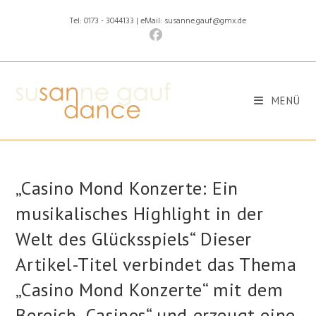
Zum
Tel: 0173 - 3044133 | eMail: susanne.gauf@gmx.de
Inhalt
springen
MENÜ
„Casino Mond Konzerte: Ein
musikalisches Highlight in der
Welt des Glücksspiels“ Dieser
Artikel-Titel verbindet das Thema
„Casino Mond Konzerte“ mit dem
Bereich „Casinos“ und erzeugt eine