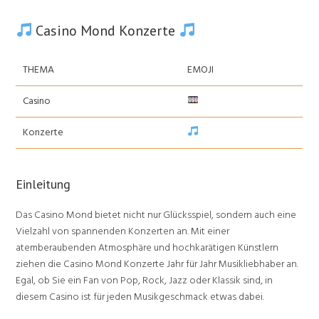
Casino Mond Konzerte
THEMA
EMOJI
Casino
Konzerte
Einleitung
Das Casino Mond bietet nicht nur Glücksspiel, sondern auch eine
Vielzahl von spannenden Konzerten an. Mit einer
atemberaubenden Atmosphäre und hochkarätigen Künstlern
ziehen die Casino Mond Konzerte Jahr für Jahr Musikliebhaber an.
Egal, ob Sie ein Fan von Pop, Rock, Jazz oder Klassik sind, in
diesem Casino ist für jeden Musikgeschmack etwas dabei.