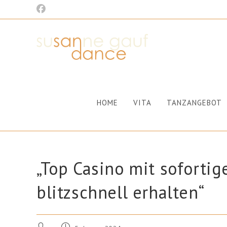
Zum
Inhalt
springen
HOME
VITA
TANZANGEBOT
„Top Casino mit soforti
blitzschnell erhalten“
Beitrags-
Beitrag