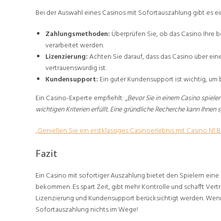
Bei der Auswahl eines Casinos mit Sofortauszahlung gibt es ei
Zahlungsmethoden:
Überprüfen Sie, ob das Casino Ihre
verarbeitet werden.
Lizenzierung:
Achten Sie darauf, dass das Casino über eine 
vertrauenswürdig ist.
Kundensupport:
Ein guter Kundensupport ist wichtig, um
Ein Casino-Experte empfiehlt: „
Bevor Sie in einem Casino spielen,
wichtigen Kriterien erfüllt. Eine gründliche Recherche kann Ihnen s
„Genießen Sie ein erstklassiges Casinoerlebnis mit Casino N1 B
Fazit
Ein Casino mit sofortiger Auszahlung bietet den Spielern eine
bekommen. Es spart Zeit, gibt mehr Kontrolle und schafft Ver
Lizenzierung und Kundensupport berücksichtigt werden. Wenn
Sofortauszahlung nichts im Wege!