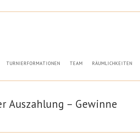
TURNIERFORMATIONEN
TEAM
RÄUMLICHKEITEN
ger Auszahlung – Gewinne