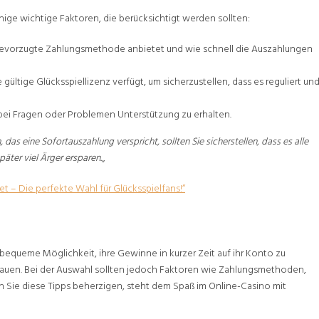
nige wichtige Faktoren, die berücksichtigt werden sollten:
 bevorzugte Zahlungsmethode anbietet und wie schnell die Auszahlungen
gültige Glücksspiellizenz verfügt, um sicherzustellen, dass es reguliert un
 bei Fragen oder Problemen Unterstützung zu erhalten.
 das eine Sofortauszahlung verspricht, sollten Sie sicherstellen, dass es alle
päter viel Ärger ersparen.
„
et – Die perfekte Wahl für Glücksspielfans!“
 bequeme Möglichkeit, ihre Gewinne in kurzer Zeit auf ihr Konto zu
trauen. Bei der Auswahl sollten jedoch Faktoren wie Zahlungsmethoden,
 Sie diese Tipps beherzigen, steht dem Spaß im Online-Casino mit