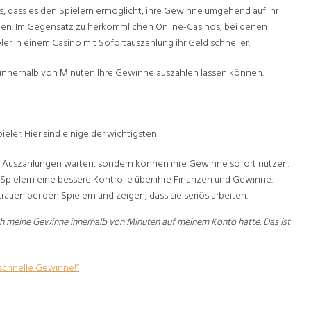
us, dass es den Spielern ermöglicht, ihre Gewinne umgehend auf ihr
en. Im Gegensatz zu herkömmlichen Online-Casinos, bei denen
r in einem Casino mit Sofortauszahlung ihr Geld schneller.
ie innerhalb von Minuten Ihre Gewinne auszahlen lassen können.
ieler. Hier sind einige der wichtigsten:
re Auszahlungen warten, sondern können ihre Gewinne sofort nutzen.
pielern eine bessere Kontrolle über ihre Finanzen und Gewinne.
auen bei den Spielern und zeigen, dass sie seriös arbeiten.
 ich meine Gewinne innerhalb von Minuten auf meinem Konto hatte. Das ist
 schnelle Gewinne!“