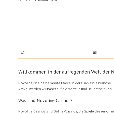
5. Januar 2024
Autor:
veröffentlicht:
😀
🎰
Willkommen in der aufregenden Welt der N
Novoline ist eine bekannte Marke in der Glücksspielbranche u
Artikel werden wir näher auf die Vorteile und Beliebtheit von
Was sind Novoline Casinos?
Novoline Casinos sind Online-Casinos, die Spiele des renomm