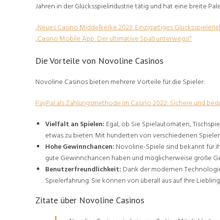
Jahren in der Glücksspielindustrie tätig und hat eine breite Pa
„Neues Casino Middelkerke 2023: Einzigartiges Glücksspielerle
„Casino Mobile App: Der ultimative Spaß unterwegs!“
Die Vorteile von Novoline Casinos
Novoline Casinos bieten mehrere Vorteile für die Spieler:
PayPal als Zahlungsmethode im Casino 2022: Sichere und be
Vielfalt an Spielen:
Egal, ob Sie Spielautomaten, Tischsp
etwas zu bieten. Mit hunderten von verschiedenen Spielen 
Hohe Gewinnchancen:
Novoline-Spiele sind bekannt für i
gute Gewinnchancen haben und möglicherweise große Ge
Benutzerfreundlichkeit:
Dank der modernen Technologie 
Spielerfahrung. Sie können von überall aus auf Ihre Liebli
Zitate über Novoline Casinos