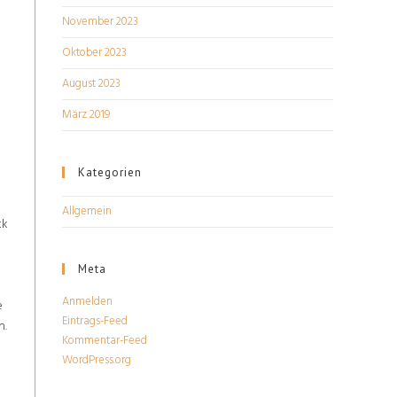
November 2023
Oktober 2023
August 2023
März 2019
Kategorien
Allgemein
ck
Meta
Anmelden
e
Eintrags-Feed
n.
Kommentar-Feed
WordPress.org