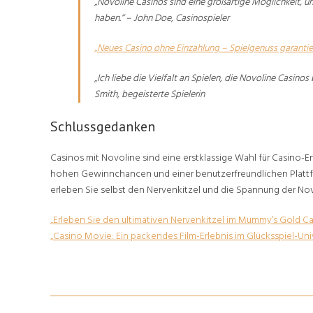
„Novoline Casinos sind eine großartige Möglichkeit, 
haben.“ – John Doe, Casinospieler
„Neues Casino ohne Einzahlung – Spielgenuss garantier
„Ich liebe die Vielfalt an Spielen, die Novoline Casin
Smith, begeisterte Spielerin
Schlussgedanken
Casinos mit Novoline sind eine erstklassige Wahl für Casino-
hohen Gewinnchancen und einer benutzerfreundlichen Plattform
erleben Sie selbst den Nervenkitzel und die Spannung der Nov
„Erleben Sie den ultimativen Nervenkitzel im Mummy’s Gold Ca
„Casino Movie: Ein packendes Film-Erlebnis im Glücksspiel-Uni