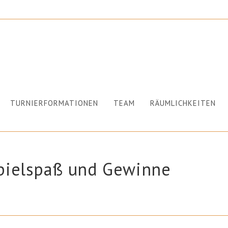
TURNIERFORMATIONEN
TEAM
RÄUMLICHKEITEN
Spielspaß und Gewinne