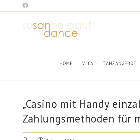
Zum
Inhalt
springen
HOME
VITA
TANZANGEBOT
„Casino mit Handy einz
Zahlungsmethoden für m
Beitrags-
Beitrag