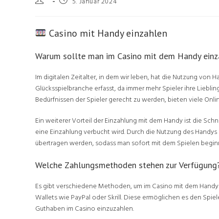
5. Januar 2024
Autor:
veröffentlicht:
Casino mit Handy einzahlen
Warum sollte man im Casino mit dem Handy einz
Im digitalen Zeitalter, in dem wir leben, hat die Nutzung vo
Glücksspielbranche erfasst, da immer mehr Spieler ihre Lieb
Bedürfnissen der Spieler gerecht zu werden, bieten viele Onli
Ein weiterer Vorteil der Einzahlung mit dem Handy ist die Sch
eine Einzahlung verbucht wird. Durch die Nutzung des Handy
übertragen werden, sodass man sofort mit dem Spielen begin
Welche Zahlungsmethoden stehen zur Verfügung
Es gibt verschiedene Methoden, um im Casino mit dem Handy 
Wallets wie PayPal oder Skrill. Diese ermöglichen es den Spie
Guthaben im Casino einzuzahlen.