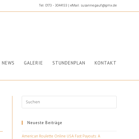
Tel: 0173 - 3044133 | eMail: susanne.gauf@gmx.de
NEWS
GALERIE
STUNDENPLAN
KONTAKT
Press
Escape
to
close
Neueste Beiträge
the
search
American Roulette Online USA Fast Payouts: A