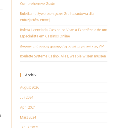
panel.
Comprehensive Guide
Ruletka na żywo pieniądze: Gra hazardowa dla
entuzjastów emocji!
Roleta Licenciada Cassino ao Vivo: A Experiência de um
Especialista em Cassinos Online
Δωρεάν μπόνους εγγραφής στη ρουλέτα για παίκτες VIP
Roulette Systeme Casino: Alles, was Sie wissen müssen
Archiv
August 2026
Juli 2024
April 2024
s
März 2024
Januar 2024