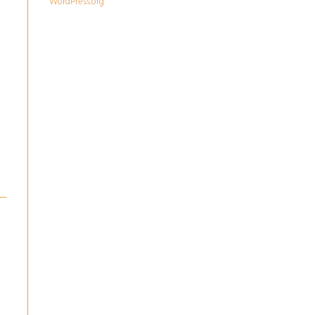
WordPress.org