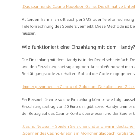
„Das spannende Casino Napoleon Game: Die ultimative Unterh
Außerdem kann man oft auch per SMS oder Telefonrechnung ei
Telefonrechnung des Spielers vermerkt. Diese Methode ist 
müssen.
Wie funktioniert eine Einzahlung mit dem Handy
Die Einzahlung mit dem Handy ist in der Regel sehr einfach.
und den Einzahlungsbetrag angeben. Anschließend wird man
Bestätigungscode zu erhalten. Sobald der Code eingegeben w
„Immer gewinnen im Casino of Gold com: Der ultimative Glücks
Ein Beispiel für eine solche Einzahlung könnte wie folgt auss
Einzahlungsbetrag von 50 Euro ein, gibt seine Handynummer 
der Betrag auf das Casino-Konto überwiesen und der Spieler 
„Casino Neosurf – Spielen Sie sicher und anonym in deutsche
„Spannendes Casino-Erlebnis in Mönchengladbach: Großartige 