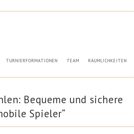
TURNIERFORMATIONEN
TEAM
RÄUMLICHKEITEN
ahlen: Bequeme und sichere
obile Spieler“