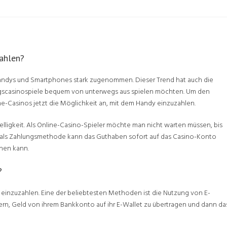
ahlen?
n Handys und Smartphones stark zugenommen. Dieser Trend hat auch die
lingscasinospiele bequem von unterwegs aus spielen möchten. Um den
ne-Casinos jetzt die Möglichkeit an, mit dem Handy einzuzahlen.
nelligkeit. Als Online-Casino-Spieler möchte man nicht warten müssen, bis
s als Zahlungsmethode kann das Guthaben sofort auf das Casino-Konto
nen kann.
?
einzuzahlen. Eine der beliebtesten Methoden ist die Nutzung von E-
lern, Geld von ihrem Bankkonto auf ihr E-Wallet zu übertragen und dann da