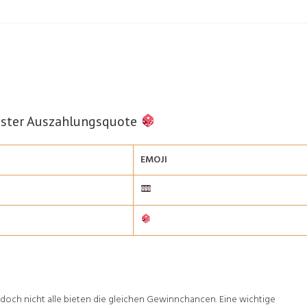
ester Auszahlungsquote
EMOJI
, doch nicht alle bieten die gleichen Gewinnchancen. Eine wichtige