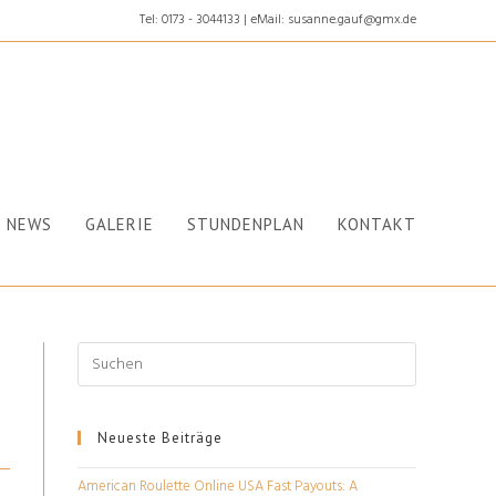
Tel: 0173 - 3044133 | eMail: susanne.gauf@gmx.de
NEWS
GALERIE
STUNDENPLAN
KONTAKT
Press
Escape
to
close
Neueste Beiträge
the
search
American Roulette Online USA Fast Payouts: A