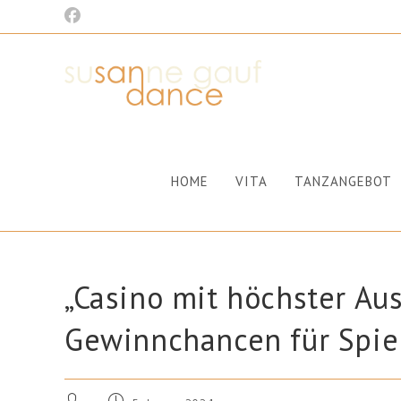
Zum
Inhalt
springen
HOME
VITA
TANZANGEBOT
„Casino mit höchster Au
Gewinnchancen für Spie
Beitrags-
Beitrag