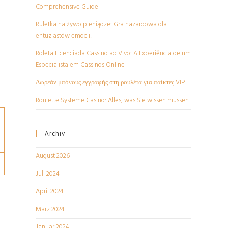
panel.
Comprehensive Guide
Ruletka na żywo pieniądze: Gra hazardowa dla
entuzjastów emocji!
Roleta Licenciada Cassino ao Vivo: A Experiência de um
Especialista em Cassinos Online
Δωρεάν μπόνους εγγραφής στη ρουλέτα για παίκτες VIP
Roulette Systeme Casino: Alles, was Sie wissen müssen
Archiv
August 2026
Juli 2024
April 2024
März 2024
Januar 2024