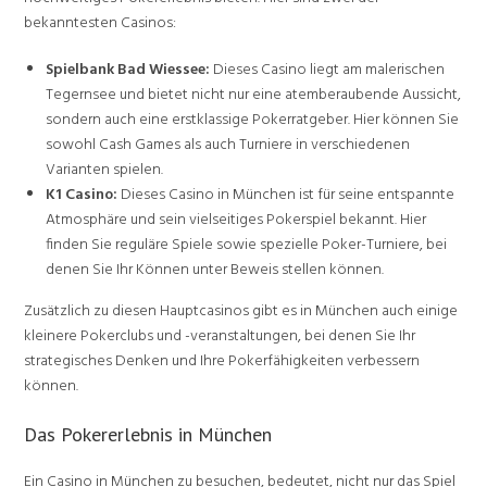
bekanntesten Casinos:
Spielbank Bad Wiessee:
Dieses Casino liegt am malerischen
Tegernsee und bietet nicht nur eine atemberaubende Aussicht,
sondern auch eine erstklassige Pokerratgeber. Hier können Sie
sowohl Cash Games als auch Turniere in verschiedenen
Varianten spielen.
K1 Casino:
Dieses Casino in München ist für seine entspannte
Atmosphäre und sein vielseitiges Pokerspiel bekannt. Hier
finden Sie reguläre Spiele sowie spezielle Poker-Turniere, bei
denen Sie Ihr Können unter Beweis stellen können.
Zusätzlich zu diesen Hauptcasinos gibt es in München auch einige
kleinere Pokerclubs und -veranstaltungen, bei denen Sie Ihr
strategisches Denken und Ihre Pokerfähigkeiten verbessern
können.
Das Pokererlebnis in München
Ein Casino in München zu besuchen, bedeutet, nicht nur das Spiel