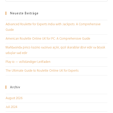
to
clo
Neueste Beiträge
the
sea
Advanced Roulette for Experts India with Jackpots: A Comprehensive
pane
Guide
American Roulette Online UK for PC: A Comprehensive Guide
Məhbəsində pinco kazino xəzinəsi açılır, qızıl skarablar dövr edir və böyük
uduşlar vəd edir
Play io — vollständiger Leitfaden
The Ultimate Guide to Roulette Online UK for Experts
Archiv
August 2026
Juli 2024